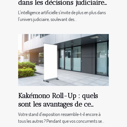
dans les décisions judiciaires
?
L'intelligence artificielle s'invite de plus en plus dans
l'univers judiciaire, soulevant des...
Kakémono Roll-Up : quels
sont les avantages de ce
support de communication ?
Votre stand d'exposition ressemble-t-il encore à
tous les autres ? Pendant que vos concurrents se...