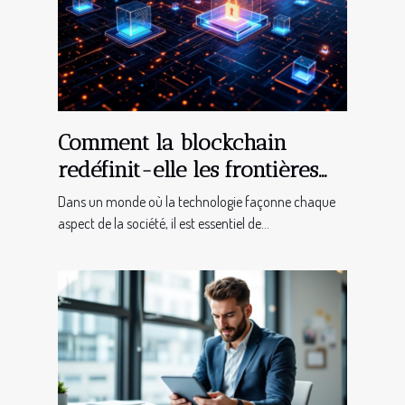
Comment la blockchain
redéfinit-elle les frontières
de la justice ?
Dans un monde où la technologie façonne chaque
aspect de la société, il est essentiel de...