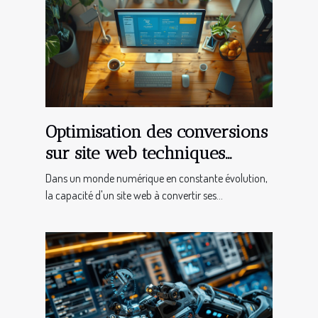
Optimisation des conversions
sur site web techniques
avancées pour transformer
Dans un monde numérique en constante évolution,
les visiteurs en clients
la capacité d'un site web à convertir ses...