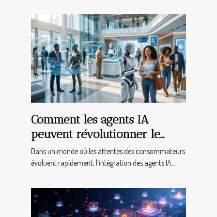
Comment les agents IA
peuvent révolutionner le
service client dans divers
Dans un monde où les attentes des consommateurs
secteurs ?
évoluent rapidement, l’intégration des agents IA...