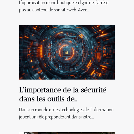
référencement avec les cartes
L'optimisation d'une boutique en ligne ne s'arrête
Twitter
pas au contenu de son site web. Avec...
L'importance de la sécurité
dans les outils de
communication automatisés
Dans un monde où les technologies de l'information
jouent un rôle prépondérant dans notre...