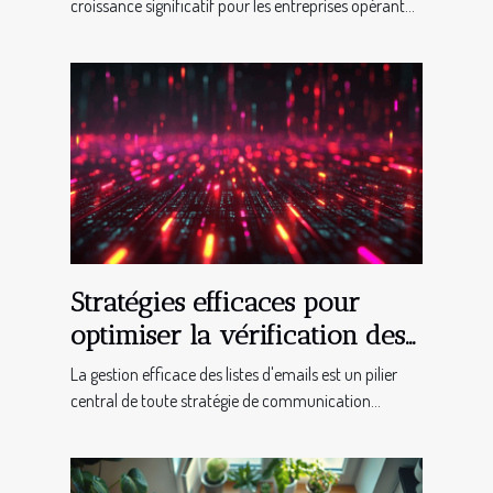
croissance significatif pour les entreprises opérant...
Stratégies efficaces pour
optimiser la vérification des
listes d'emails
La gestion efficace des listes d'emails est un pilier
central de toute stratégie de communication...