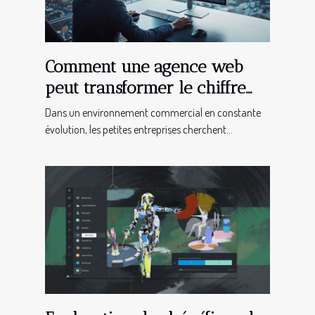
Comment une agence web
peut transformer le chiffre
d'affaires des TPE
Dans un environnement commercial en constante
évolution, les petites entreprises cherchent...