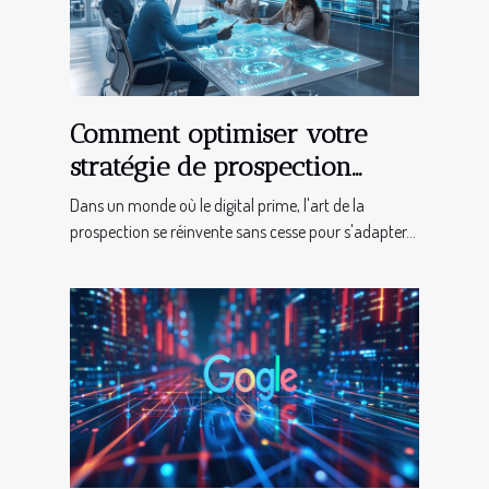
Comment optimiser votre
stratégie de prospection
digitale pour maximiser les
Dans un monde où le digital prime, l'art de la
ventes
prospection se réinvente sans cesse pour s'adapter...