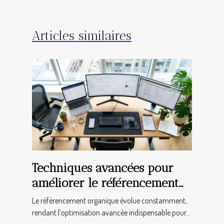
Articles similaires
Techniques avancées pour
améliorer le référencement
organique
Le référencement organique évolue constamment,
rendant l’optimisation avancée indispensable pour...