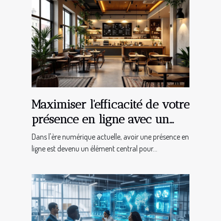
Maximiser l'efficacité de votre
présence en ligne avec un
site web sur-mesure
Dans l'ère numérique actuelle, avoir une présence en
ligne est devenu un élément central pour...