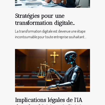
Stratégies pour une
transformation digitale
réussie en entreprise
La transformation digitale est devenue une étape
incontournable pour toute entreprise souhaitant...
Implications légales de l'IA