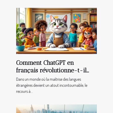
Comment ChatGPT en
français révolutionne-t-il
l'apprentissage des langues ?
Dans un monde où la maîtrise des langues
étrangères devient un atout incontournable, le
recours à...