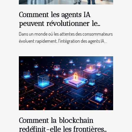
Comment les agents IA
peuvent révolutionner le
service client dans divers
Dans un monde où les attentes des consommateurs
secteurs ?
évoluent rapidement, l’intégration des agents IA...
Comment la blockchain
redéfinit-elle les frontières