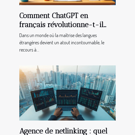
Comment ChatGPT en
français révolutionne-t-il
l'apprentissage des langues ?
Dans un monde où la maîtrise des langues
étrangères devient un atout incontournable, le
recours à...
Agence de netlinking : quel