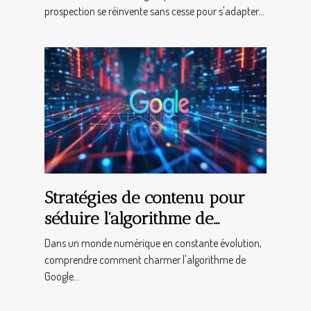
ventes
prospection se réinvente sans cesse pour s'adapter...
Stratégies de contenu pour
séduire l'algorithme de
Google et gagner en visibilité
Dans un monde numérique en constante évolution,
comprendre comment charmer l'algorithme de
Google...