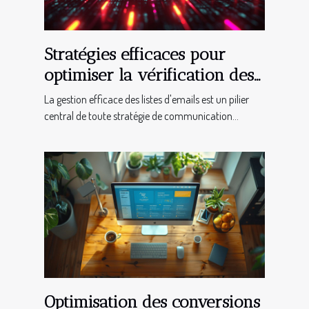
Stratégies efficaces pour
optimiser la vérification des
listes d'emails
La gestion efficace des listes d'emails est un pilier
central de toute stratégie de communication...
Optimisation des conversions