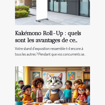
Kakémono Roll-Up : quels
sont les avantages de ce
support de communication ?
Votre stand d'exposition ressemble-t-il encore à
tous les autres ? Pendant que vos concurrents se...