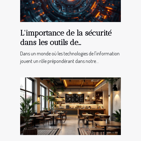
L'importance de la sécurité
dans les outils de
communication automatisés
Dans un monde où les technologies de l'information
jouent un rôle prépondérant dans notre...