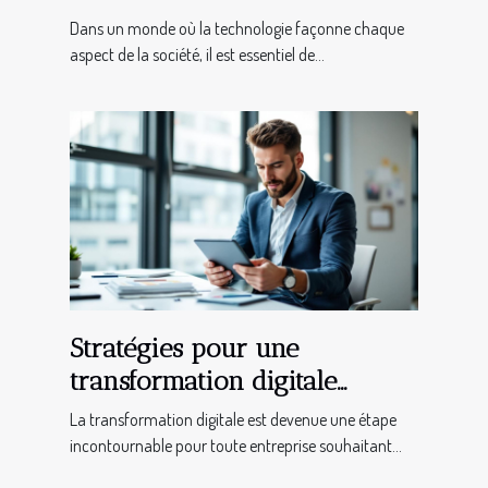
de la justice ?
Dans un monde où la technologie façonne chaque
aspect de la société, il est essentiel de...
Stratégies pour une
transformation digitale
réussie en entreprise
La transformation digitale est devenue une étape
incontournable pour toute entreprise souhaitant...