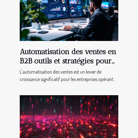
Automatisation des ventes en
B2B outils et stratégies pour
une efficacité maximale
L'automatisation des ventes est un levier de
croissance significatif pour les entreprises opérant...