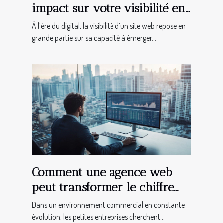
impact sur votre visibilité en
ligne ?
À l’ère du digital, la visibilité d’un site web repose en
grande partie sur sa capacité à émerger...
Comment une agence web
peut transformer le chiffre
d'affaires des TPE
Dans un environnement commercial en constante
évolution, les petites entreprises cherchent...