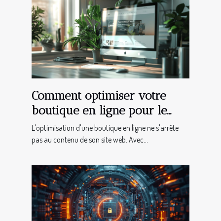
Comment optimiser votre
boutique en ligne pour le
référencement avec les cartes
L'optimisation d'une boutique en ligne ne s'arrête
Twitter
pas au contenu de son site web. Avec...