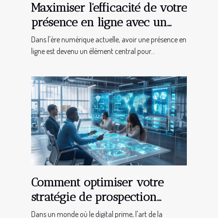
Maximiser l'efficacité de votre
présence en ligne avec un
site web sur-mesure
Dans l'ère numérique actuelle, avoir une présence en
ligne est devenu un élément central pour...
Comment optimiser votre
stratégie de prospection
digitale pour maximiser les
Dans un monde où le digital prime, l'art de la