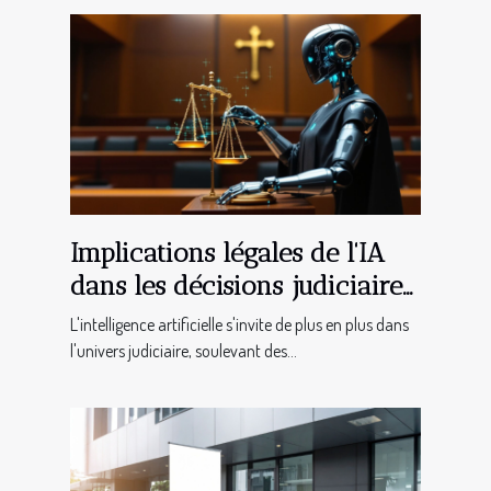
Implications légales de l'IA
dans les décisions judiciaires
?
L'intelligence artificielle s'invite de plus en plus dans
l'univers judiciaire, soulevant des...