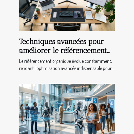
Techniques avancées pour
améliorer le référencement
organique
Le référencement organique évolue constamment,
rendant l’optimisation avancée indispensable pour...