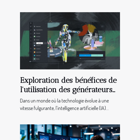
Exploration des bénéfices de
l'utilisation des générateurs
d'images IA pour les
Dans un monde où la technologie évolue à une
professionnels créatifs
vitesse fulgurante, l'intelligence artificielle (IA)...