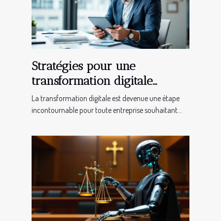
Stratégies pour une
transformation digitale
réussie en entreprise
La transformation digitale est devenue une étape
incontournable pour toute entreprise souhaitant...