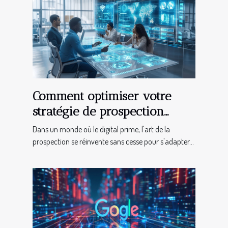
Comment optimiser votre
stratégie de prospection
digitale pour maximiser les
Dans un monde où le digital prime, l'art de la
ventes
prospection se réinvente sans cesse pour s'adapter...