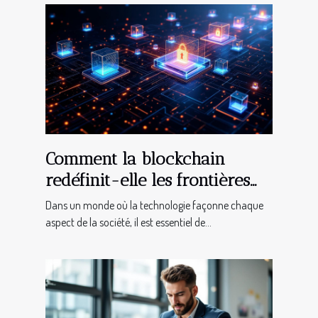
Comment la blockchain
redéfinit-elle les frontières
de la justice ?
Dans un monde où la technologie façonne chaque
aspect de la société, il est essentiel de...