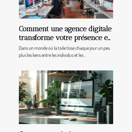
Comment une agence digitale
transforme votre présence en
ligne
Dans un monde où la toile tisse chaque jour un peu
plus les liens entre les individus et les...