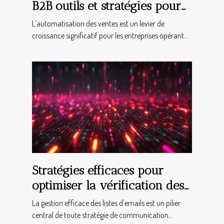
B2B outils et stratégies pour
une efficacité maximale
L'automatisation des ventes est un levier de
croissance significatif pour les entreprises opérant...
Stratégies efficaces pour
optimiser la vérification des
listes d'emails
La gestion efficace des listes d'emails est un pilier
central de toute stratégie de communication...