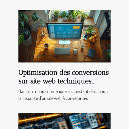
Optimisation des conversions
sur site web techniques
avancées pour transformer
Dans un monde numérique en constante évolution,
les visiteurs en clients
la capacité d'un site web à convertir ses...