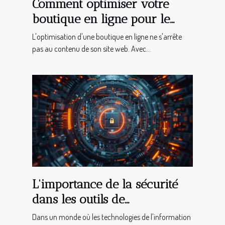
Comment optimiser votre
boutique en ligne pour le
référencement avec les cartes
L'optimisation d'une boutique en ligne ne s'arrête
Twitter
pas au contenu de son site web. Avec...
L'importance de la sécurité
dans les outils de
communication automatisés
Dans un monde où les technologies de l'information