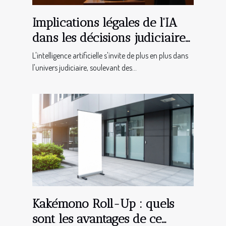
Implications légales de l'IA
dans les décisions judiciaires
?
L'intelligence artificielle s'invite de plus en plus dans
l'univers judiciaire, soulevant des...
Kakémono Roll-Up : quels
sont les avantages de ce