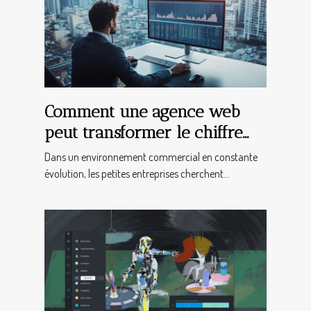
Comment une agence web
peut transformer le chiffre
d'affaires des TPE
Dans un environnement commercial en constante
évolution, les petites entreprises cherchent...