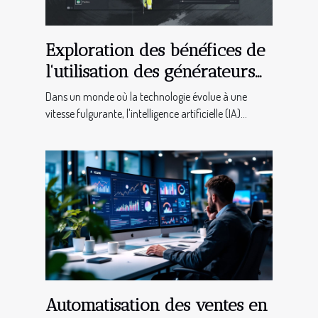
Exploration des bénéfices de
l'utilisation des générateurs
d'images IA pour les
Dans un monde où la technologie évolue à une
professionnels créatifs
vitesse fulgurante, l'intelligence artificielle (IA)...
Automatisation des ventes en