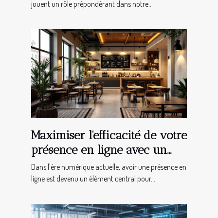
jouent un rôle prépondérant dans notre...
Maximiser l'efficacité de votre
présence en ligne avec un
site web sur-mesure
Dans l'ère numérique actuelle, avoir une présence en
ligne est devenu un élément central pour...