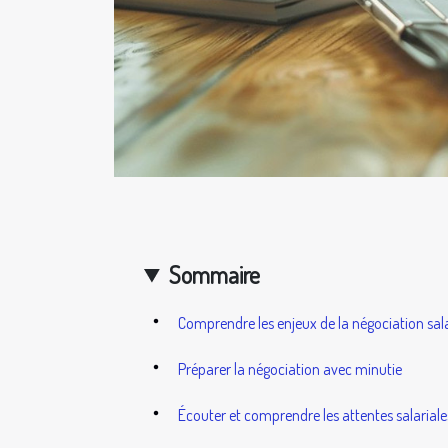
Sommaire
Comprendre les enjeux de la négociation sala
Préparer la négociation avec minutie
Écouter et comprendre les attentes salariale