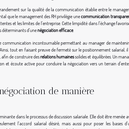
 grandement sur la qualité de la communication établie entre le manage
ental que le management des RH privilégie une
communication transpare
entes et les limites de l'entreprise. Cette limpidité dans l'échange favoris
ts déterminants d'une
négociation efficace
.
 de communication incontournable permettant au manager de maintenir
 Ainsi, tout en faisant preuve de fermeté sur le positionnement salarial, il
 afin de construire des
relations humaines
solides et équilibrées. Un man
on et écoute active pour conduire la négociation vers un terrain d'ent
 négociation de manière
inante dans le processus de discussion salariale. Elle doit être menée 
ulement l'accord salarial désiré, mais aussi pour poser les bases d'