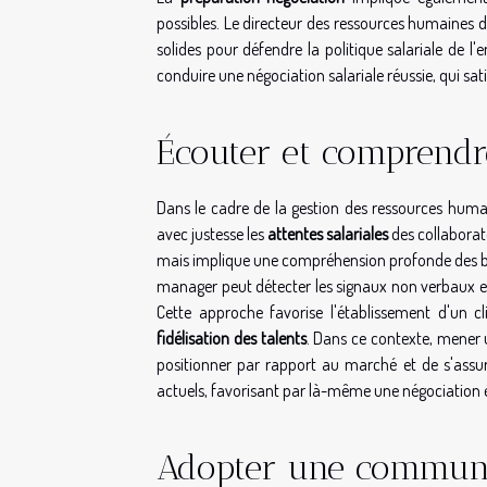
possibles. Le directeur des ressources humaines d
solides pour défendre la politique salariale de l
conduire une négociation salariale réussie, qui sati
Écouter et comprendre
Dans le cadre de la gestion des ressources humai
avec justesse les
attentes salariales
des collaborate
mais implique une compréhension profonde des beso
manager peut détecter les signaux non verbaux et 
Cette approche favorise l'établissement d'un 
fidélisation des talents
. Dans ce contexte, mener
positionner par rapport au marché et de s'assur
actuels, favorisant par là-même une négociation é
Adopter une communic