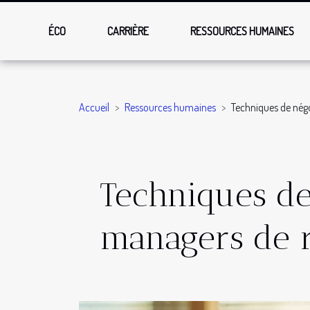
ÉCO
CARRIÈRE
RESSOURCES HUMAINES
Accueil
Ressources humaines
Techniques de négo
Techniques de
managers de 