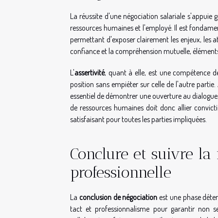
La réussite d'une négociation salariale s'appuie
ressources humaines et l'employé. Il est fondam
permettant d'exposer clairement les enjeux, les att
confiance et la compréhension mutuelle, élémen
L'
assertivité
, quant à elle, est une compétence
position sans empiéter sur celle de l'autre partie.
essentiel de démontrer une ouverture au dialogue,
de ressources humaines doit donc allier convicti
satisfaisant pour toutes les parties impliquées.
Conclure et suivre la
professionnelle
La
conclusion de négociation
est une phase déterm
tact et professionnalisme pour garantir non se