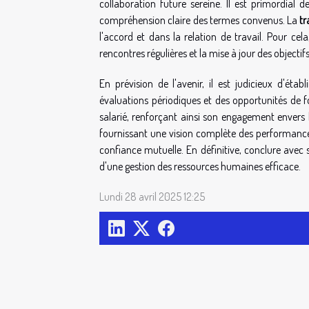
collaboration future sereine. Il est primordial 
compréhension claire des termes convenus. La
tr
l'accord et dans la relation de travail. Pour cel
rencontres régulières et la mise à jour des objectif
En prévision de l'avenir, il est judicieux d'étab
évaluations périodiques et des opportunités de 
salarié, renforçant ainsi son engagement envers l'
fournissant une vision complète des performances
confiance mutuelle. En définitive, conclure avec s
d'une gestion des ressources humaines efficace.
Lundi 28 avril 2025 12:25