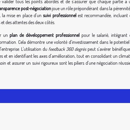
de valider tous les points abordés et de s'assurer que chaque partie a
ansparence post-négociation
joue un rôle prépondérant dans la pérennit
a, la mise en place d'un
suivi professionnel
est recommandée, incluant 
s et des attentes des deux côtés.
lir un
plan de développement professionnel
pour le salarié, intégrant 
formation. Cela démontre une volonté d'investissement dans le potentiel
entreprise. L'utilisation du
feedback 360 degrés
peut s'avérer bénéfique
 et en identifiant les axes d'amélioration, tout en consolidant un clima
oin et assurer un suivi rigoureux sont les piliers d'une négociation réussi