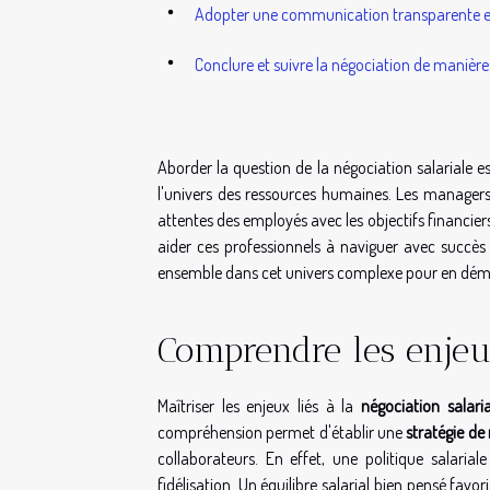
Adopter une communication transparente et
Conclure et suivre la négociation de manière
Aborder la question de la négociation salariale est 
l'univers des ressources humaines. Les managers
attentes des employés avec les objectifs financier
aider ces professionnels à naviguer avec succès
ensemble dans cet univers complexe pour en démêle
Comprendre les enjeux
Maîtriser les enjeux liés à la
négociation salaria
compréhension permet d'établir une
stratégie de
collaborateurs. En effet, une politique salaria
fidélisation. Un équilibre salarial bien pensé favo