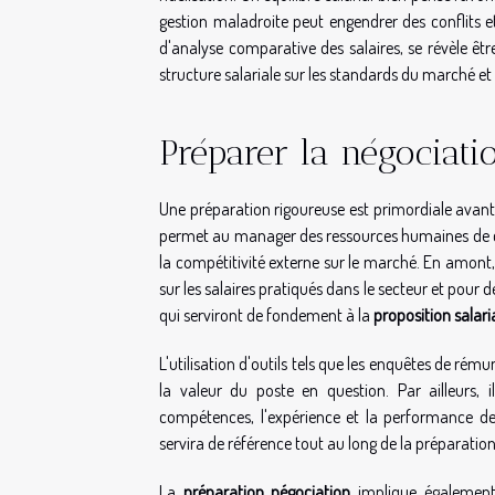
gestion maladroite peut engendrer des conflits et
d'analyse comparative des salaires, se révèle êt
structure salariale sur les standards du marché et l
Préparer la négociati
Une préparation rigoureuse est primordiale avant
permet au manager des ressources humaines de const
la compétitivité externe sur le marché. En amont, 
sur les salaires pratiqués dans le secteur et pour d
qui serviront de fondement à la
proposition salari
L'utilisation d'outils tels que les enquêtes de ré
la valeur du poste en question. Par ailleurs, il
compétences, l'expérience et la performance de
servira de référence tout au long de la préparation
La
préparation négociation
implique également