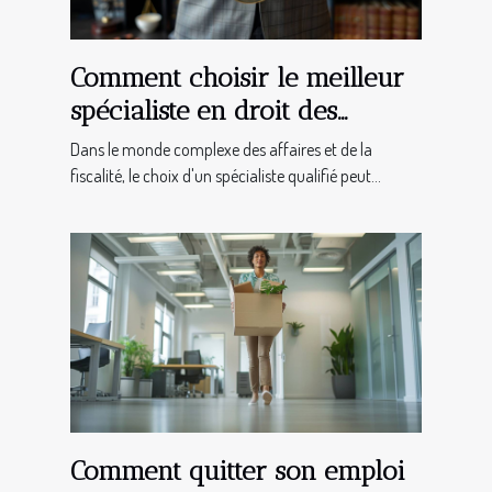
Comment choisir le meilleur
spécialiste en droit des
affaires et fiscalité
Dans le monde complexe des affaires et de la
fiscalité, le choix d'un spécialiste qualifié peut...
Comment quitter son emploi