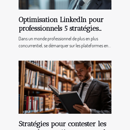
Optimisation LinkedIn pour
professionnels 5 stratégies
peu connues pour un profil
Dans un monde professionnel de plus en plus
remarquable
concurrentiel, se démarquer sur les plateformes en...
Stratégies pour contester les