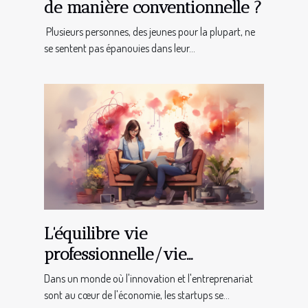
de manière conventionnelle ?
Plusieurs personnes, des jeunes pour la plupart, ne
se sentent pas épanouies dans leur...
L'équilibre vie
professionnelle/vie
personnelle dans le monde
Dans un monde où l'innovation et l'entreprenariat
des startups
sont au cœur de l'économie, les startups se...