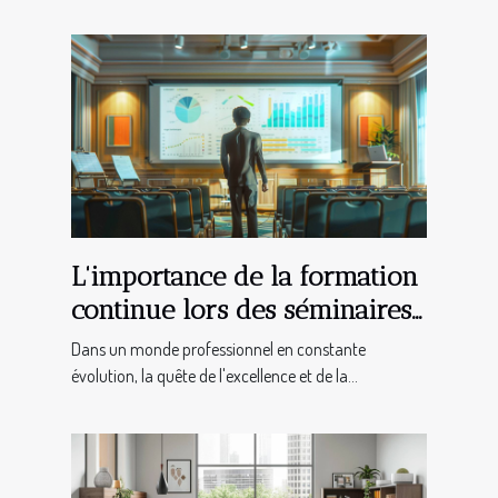
L'importance de la formation
continue lors des séminaires
pour le développement
Dans un monde professionnel en constante
professionnel
évolution, la quête de l'excellence et de la...