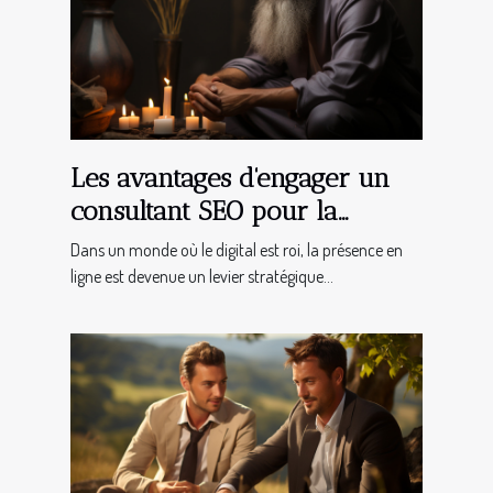
Les avantages d'engager un
consultant SEO pour la
croissance de votre
Dans un monde où le digital est roi, la présence en
entreprise en ligne
ligne est devenue un levier stratégique...