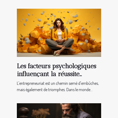
Les facteurs psychologiques
influençant la réussite
entrepreneuriale
L'entrepreneuriat est un chemin semé d'embûches,
mais également de triomphes. Dans le monde...