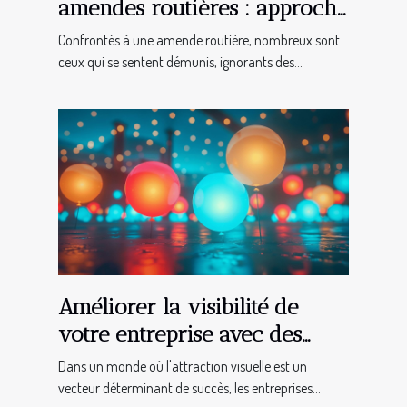
amendes routières : approche
juridique
Confrontés à une amende routière, nombreux sont
ceux qui se sentent démunis, ignorants des...
Améliorer la visibilité de
votre entreprise avec des
ballons lumineux
Dans un monde où l'attraction visuelle est un
vecteur déterminant de succès, les entreprises...