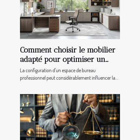
Comment choisir le mobilier
adapté pour optimiser un
espace de bureau
La configuration d'un espace de bureau
professionnel
professionnel peut considérablement influencer la...