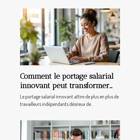
Comment le portage salarial
innovant peut transformer
votre carrière de freelance ?
Le portage salarial innovant attire de plus en plus de
travailleurs indépendants désireux de...