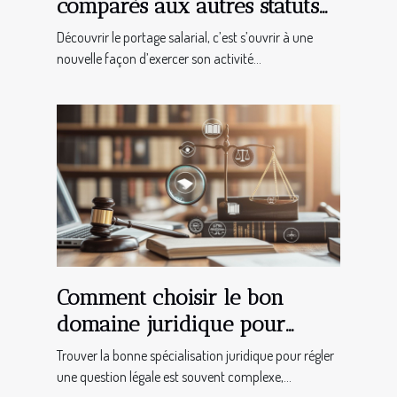
comparés aux autres statuts
juridiques
Découvrir le portage salarial, c’est s’ouvrir à une
nouvelle façon d’exercer son activité...
Comment choisir le bon
domaine juridique pour
votre besoin légal
Trouver la bonne spécialisation juridique pour régler
une question légale est souvent complexe,...