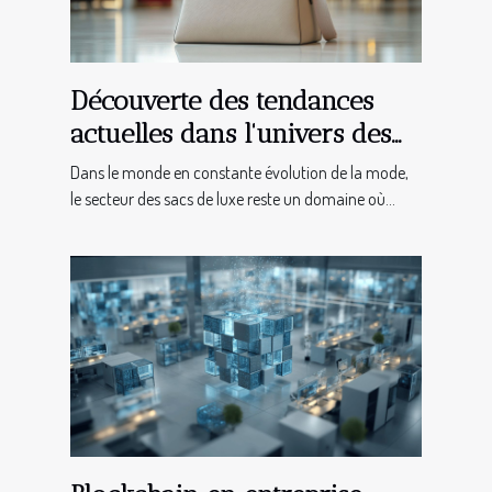
Découverte des tendances
actuelles dans l'univers des
sacs de luxe
Dans le monde en constante évolution de la mode,
le secteur des sacs de luxe reste un domaine où...