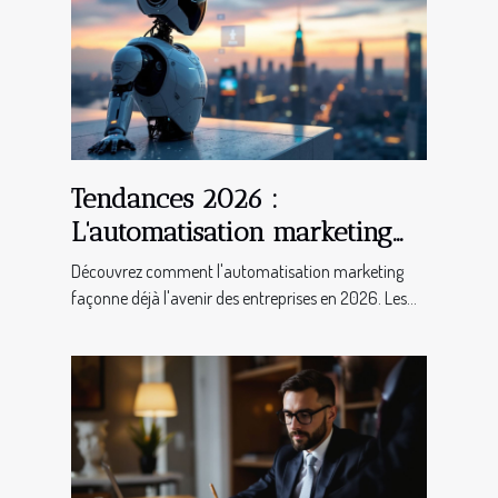
Tendances 2026 :
L'automatisation marketing
pour booster votre entreprise
Découvrez comment l'automatisation marketing
façonne déjà l'avenir des entreprises en 2026. Les...