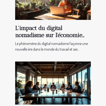
L'impact du digital
nomadisme sur l'économie
locale et globale
Le phénomène du digital nomadisme façonne une
nouvelle ère dans le monde du travail et ses...