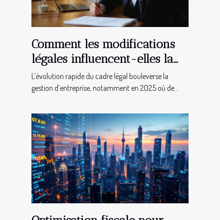
Comment les modifications
légales influencent-elles la
gestion d'entreprise en 2025 ?
L’évolution rapide du cadre légal bouleverse la
gestion d’entreprise, notamment en 2025 où de...