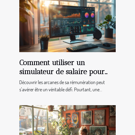
Comment utiliser un
simulateur de salaire pour
optimiser vos finances
Découvrir les arcanes de sa rémunération peut
personnelles
s'avérer être un véritable défi. Pourtant, une...