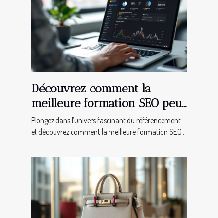
Découvrez comment la
meilleure formation SEO peut
transformer votre entreprise
Plongez dans l’univers fascinant du référencement
et découvrez comment la meilleure formation SEO...